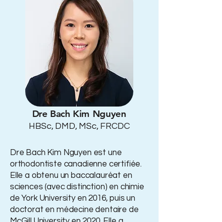
Dre Bach Kim Nguyen
HBSc, DMD, MSc, FRCDC
Dre Bach Kim Nguyen est une
orthodontiste canadienne certifiée.
Elle a obtenu un baccalauréat en
sciences (avec distinction) en chimie
de York University en 2016, puis un
doctorat en médecine dentaire de
McGill University en 2020. Elle a