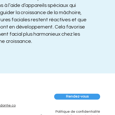
s à l’aide d’appareils spéciaux qui
guider la croissance de la mâchoire,
tures faciales restent réactives et que
sont en développement. Cela favorise
nt facial plus harmonieux chez les
ne croissance.
Rendez-vous
dontie.co
Politique de confidentialité