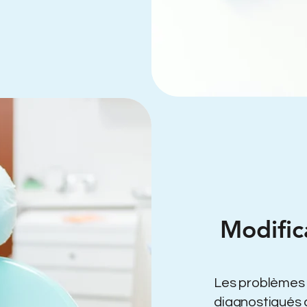
Modific
Les problèmes 
diagnostiqués 