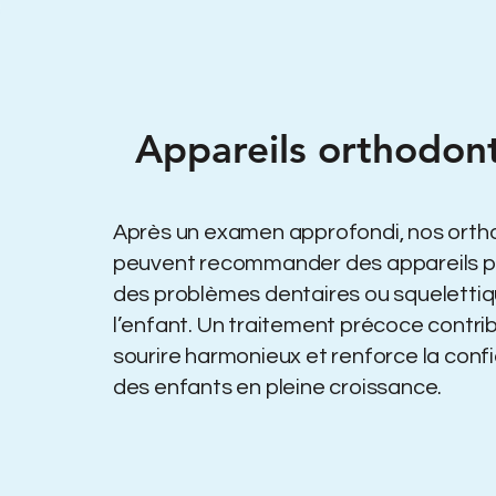
Appareils orthodon
Après un examen approfondi, nos orth
peuvent recommander des appareils po
des problèmes dentaires ou squeletti
l’enfant. Un traitement précoce contri
sourire harmonieux et renforce la conf
des enfants en pleine croissance.