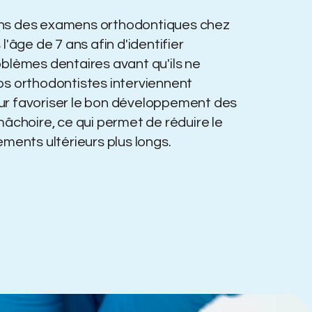
ns des examens orthodontiques chez
l'âge de 7 ans afin d'identifier
blèmes dentaires avant qu'ils ne
os orthodontistes interviennent
r favoriser le bon développement des
mâchoire, ce qui permet de réduire le
ements ultérieurs plus longs.