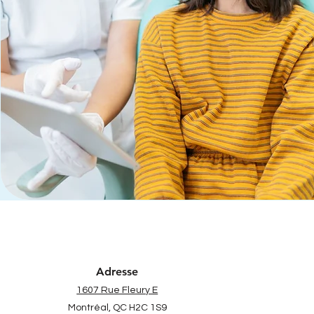
Adresse
1607 Rue Fleury E
​Montréal, QC H2C 1S9