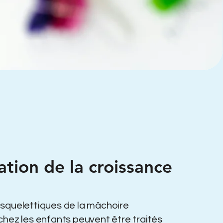
ation de la croissance
squelettiques de la mâchoire
chez les enfants peuvent être traités