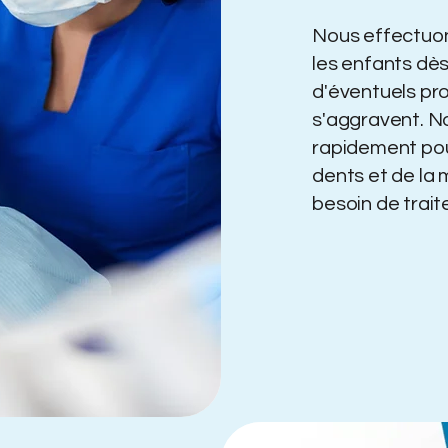
Nous effectuo
les enfants dès 
d'éventuels pro
s'aggravent. N
rapidement pou
dents et de la 
besoin de trait